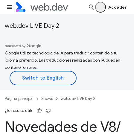
Acceder
web.dev LIVE Day 2
Google utiliza tecnología de IA para traducir contenido a tu
idioma preferido. Las traducciones realizadas con IA pueden
contener errores.
Página principal
Shows
web.dev LIVE Day 2
¿Te resultó útil?
Novedades de V8
/