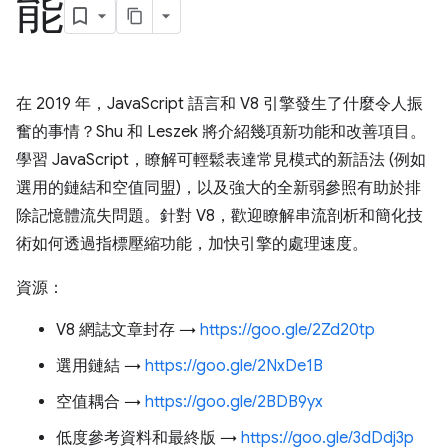
能
在 2019 年，JavaScript 語言和 V8 引擎發生了什麼令人振
奮的事情？Shu 和 Leszek 將介紹幾項新功能和改善項目。
學習 JavaScript，瞭解可輕鬆表達常見模式的新語法 (例如
選用的鏈結和空值同盟)，以及強大的全新弱參照有助於排
除記憶體流失問題。針對 V8，歡迎瞭解串流剖析和簡化技
術如何透過指標壓縮功能，加快引擎的處理速度。
資源：
V8 網誌文章封存 →
https://goo.gle/2Zd20tp
選用鏈結 →
https://goo.gle/2NxDe1B
空值耦合 →
https://goo.gle/2BDB9yx
低度參考資料和最終版 →
https://goo.gle/3dDdj3p