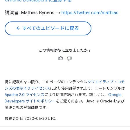
Chrome Developers に登録する
講演者: Mathias Bynens →
https://twitter.com/mathias
arrow_back
すべてのエピソードに戻る
この情報は役に立ちましたか？
特に記載のない限り、このページのコンテンツは
クリエイティブ・コモ
ンズの表示 4.0 ライセンス
により使用許諾されます。コードサンプルは
Apache 2.0 ライセンス
により使用許諾されます。詳しくは、
Google
Developers サイトのポリシー
をご覧ください。Java は Oracle および
関連会社の登録商標です。
最終更新日 2020-06-30 UTC。