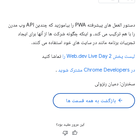
دستور العمل های پیشرفته PWA را بیاموزید که چندین API وب مدرن
را با هم ترکیب می کند، و اینکه چگونه شرکت ها از آنها برای ایجاد
تجربیات برنامه مانند در سایت های خود استفاده می کنند.
لیست پخش Web.dev Live Day 2 را
تماشا کنید
در Chrome Developers مشترک شوید
.
سخنران: دمیان رنزولی
arrow_back
بازگشت به همه قسمت ها
این مرور مفید بود؟