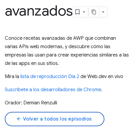
avanzados
Conoce recetas avanzadas de AWP que combinan
varias APIs web modernas, y descubre cómo las
empresas las usan para crear experiencias similares a las
de las apps en sus sitios.
Mira la
lista de reproducción Día 2
de Web.dev en vivo
Suscríbete a los desarrolladores de Chrome
.
Orador: Demian Renzulli
arrow_back
Volver a todos los episodios