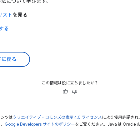
方法について学びます。
リスト
を見る
録する
ドに戻る
この情報は役に立ちましたか？
テンツは
クリエイティブ・コモンズの表示 4.0 ライセンス
により使用許諾され
は、
Google Developers サイトのポリシー
をご覧ください。Java は Orac