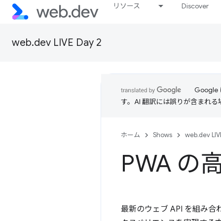
リソース
Discover
web.dev LIVE Day 2
Goog
す。AI 翻訳には誤りが含まれ
ホーム
Shows
web.dev LIV
PWA 
最新のウェブ API を組