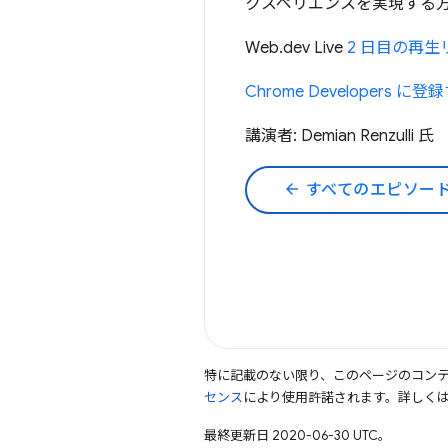
クスペリエンスを実現する
Web.dev Live
2 日目の再生
Chrome Developers に登
講演者: Demian Renzulli 氏
arrow_back
すべてのエピソー
特に記載のない限り、このページのコン
センス
により使用許諾されます。詳しく
最終更新日 2020-06-30 UTC。