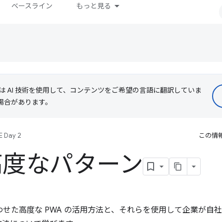
ベースライン
もっと見る
le は AI 技術を使用して、コンテンツをご希望の言語に翻訳していま
る場合があります。
E Day 2
この情
の高度なパターン
み合わせた高度な PWA の活用方法と、それらを使用して企業が