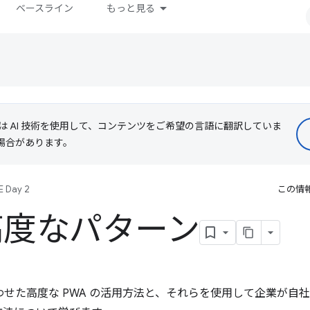
ベースライン
もっと見る
le は AI 技術を使用して、コンテンツをご希望の言語に翻訳していま
る場合があります。
E Day 2
この情
の高度なパターン
み合わせた高度な PWA の活用方法と、それらを使用して企業が