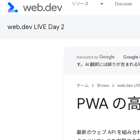
リソース
Discover
web.dev LIVE Day 2
Goog
す。AI 翻訳には誤りが含まれ
ホーム
Shows
web.dev LIV
PWA 
最新のウェブ API を組