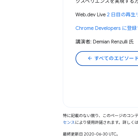
クスペリエンスを実現する
Web.dev Live
2 日目の再生
Chrome Developers に登
講演者: Demian Renzulli 氏
arrow_back
すべてのエピソー
特に記載のない限り、このページのコン
センス
により使用許諾されます。詳しく
最終更新日 2020-06-30 UTC。