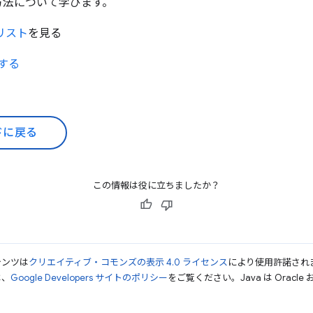
方法について学びます。
リスト
を見る
録する
ドに戻る
この情報は役に立ちましたか？
テンツは
クリエイティブ・コモンズの表示 4.0 ライセンス
により使用許諾され
は、
Google Developers サイトのポリシー
をご覧ください。Java は Orac