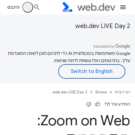
היכנס
web.dev LIVE Day 2
‫Google משתמשת בטכנולוגיית AI כדי לתרגם תוכן לשפה המועדפת
עליך. בתרגומים כאלו עשויות להיות שגיאות.
דף הבית
Shows
web.dev LIVE Day 2
המידע עזר לך?
Zoom on Web: