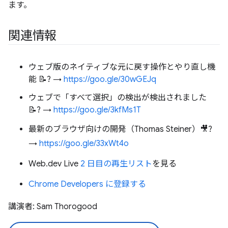
ます。
関連情報
ウェブ版のネイティブな元に戻す操作とやり直し機
能 📝? →
https://goo.gle/30wGEJq
ウェブで「すべて選択」の検出が検出されました
📝? →
https://goo.gle/3kfMs1T
最新のブラウザ向けの開発（Thomas Steiner）🎥?
→
https://goo.gle/33xWt4o
Web.dev Live
2 日目の再生リスト
を見る
Chrome Developers に登録する
講演者: Sam Thorogood