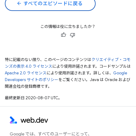
arrow_back
すべてのエピソードに戻る
この情報は役に立ちましたか？
特に記載のない限り、このページのコンテンツは
クリエイティブ・コモ
ンズの表示 4.0 ライセンス
により使用許諾されます。コードサンプルは
Apache 2.0 ライセンス
により使用許諾されます。詳しくは、
Google
Developers サイトのポリシー
をご覧ください。Java は Oracle および
関連会社の登録商標です。
最終更新日 2020-08-07 UTC。
Google では、すべてのユーザーにとって、