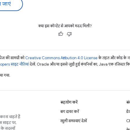
 जाएं
क्या इस कॉन्टेंट से आपको मदद मिली?
ज की सामग्री को
Creative Commons Attribution 4.0 License
के तहत और कोड के नम
pers साइट नीतियां
देखें. Oracle और/या इससे जुड़ी हुई कंपनियों का, Java एक रजिस्टर किया 
ा गया.
सहयोग करें
सं
बग दायर करें
डे
करना चाहते हैं
खुली समस्याएं देखें
C
इस साइट पर,
के सदस्यों