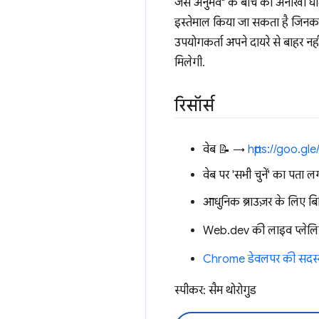
जैसे अनुभव" के बीच की अनोखी घा
इस्तेमाल किया जा सकता है जिनका
उपयोगकर्ता अपने दायरे से बाहर न
मिलेगी.
रिसॉर्स
वेब 📝 →
https://goo.g
वेब पर 'सभी चुनें' का पता 
आधुनिक ब्राउज़र के लिए ब
Web.dev की लाइव प्लेलि
Chrome डेवलपर की सदस्य
स्पीकर: सैम थोरोगुड