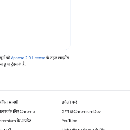
ूनों को
Apache 2.0 License
के तहत लाइसेंस
हुआ ट्रेडमार्क है.
बंधित सामग्री
फ़ॉलो करें
वलपर के लिए Chrome
X पर @ChromiumDev
hromium के अपडेट
YouTube