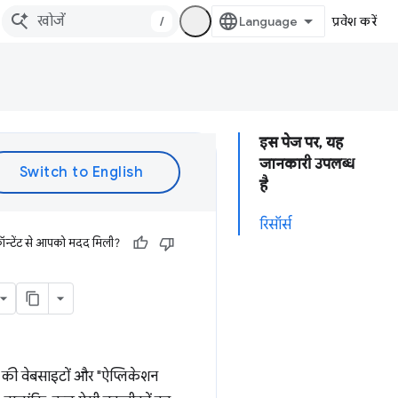
/
प्रवेश करें
इस पेज पर, यह
जानकारी उपलब्ध
है
रिसॉर्स
ॉन्टेंट से आपको मदद मिली?
ह की वेबसाइटों और "ऐप्लिकेशन