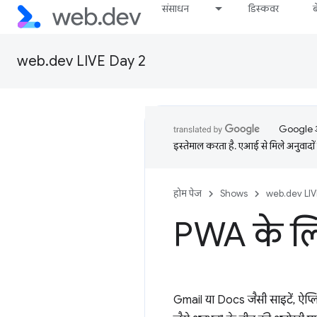
संसाधन
डिस्कवर
web.dev LIVE Day 2
Google आप
इस्तेमाल करता है. एआई से मिले अनुवादों 
होम पेज
Shows
web.dev LIV
PWA के ल
Gmail या Docs जैसी साइटें, ऐप्