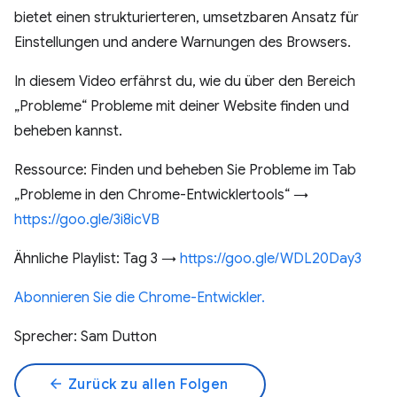
bietet einen strukturierteren, umsetzbaren Ansatz für
Einstellungen und andere Warnungen des Browsers.
In diesem Video erfährst du, wie du über den Bereich
„Probleme“ Probleme mit deiner Website finden und
beheben kannst.
Ressource: Finden und beheben Sie Probleme im Tab
„Probleme in den Chrome-Entwicklertools“ →
https://goo.gle/3i8icVB
Ähnliche Playlist: Tag 3 →
https://goo.gle/WDL20Day3
Abonnieren Sie die Chrome-Entwickler.
Sprecher: Sam Dutton
arrow_back
Zurück zu allen Folgen