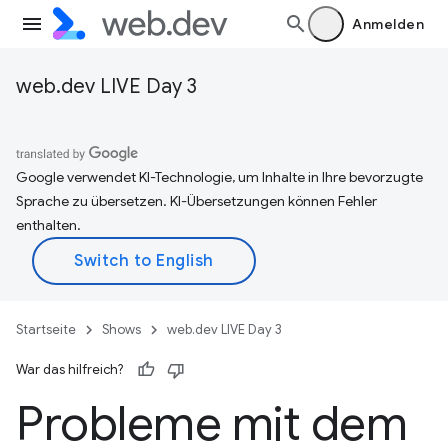
Anmelden
web.dev LIVE Day 3
Google verwendet KI-Technologie, um Inhalte in Ihre bevorzugte
Sprache zu übersetzen. KI-Übersetzungen können Fehler
enthalten.
Startseite
Shows
web.dev LIVE Day 3
War das hilfreich?
Probleme mit dem