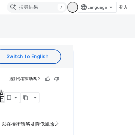
/
登入
這對你有幫助嗎？
權
，以在權衡策略及降低風險之