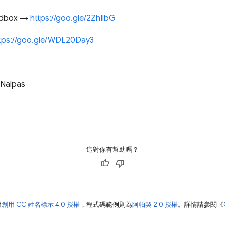
dbox →
https://goo.gle/2ZhIlbG
tps://goo.gle/WDL20Day3
alpas
這對你有幫助嗎？
用
創用 CC 姓名標示 4.0 授權
，程式碼範例則為
阿帕契 2.0 授權
。詳情請參閱《