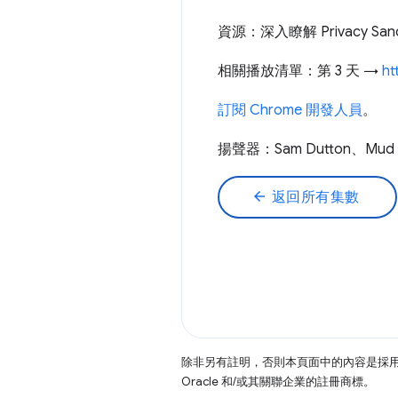
資源：深入瞭解 Privacy San
相關播放清單：第 3 天 →
ht
訂閱 Chrome 開發人員
。
揚聲器：Sam Dutton、Mud N
arrow_back
返回所有集數
除非另有註明，否則本頁面中的內容是採
Oracle 和/或其關聯企業的註冊商標。