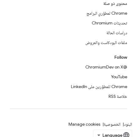
محتوى ذو صلة
Chrome لمطوّري البرامج
تحديثات Chromium
دراسات الحالة
ملفات البودكاست والعروض
Follow
@ChromiumDev on X
YouTube
Chrome للمطوّرين على LinkedIn
خلاصة RSS
البنود
الخصوصية
Manage cookies