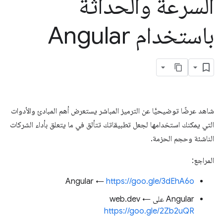
السرعة والحداثة
باستخدام Angular
شاهد عرضًا توضيحيًّا عن الترميز المباشر يستعرض أهم المبادئ والأدوات
التي يمكنك استخدامها لجعل تطبيقاتك تتألق في ما يتعلق بأداء الشركات
الناشئة وحجم الحزمة.
المراجع:
Angular ←
https://goo.gle/3dEhA6o
Angular على web.dev ←
https://goo.gle/2Zb2uQR