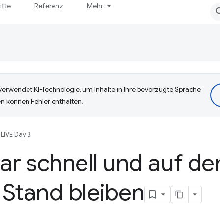
itte
Referenz
Mehr
erwendet KI-Technologie, um Inhalte in Ihre bevorzugte Sprache
n können Fehler enthalten.
LIVE Day 3
ar schnell und auf d
 Stand bleiben