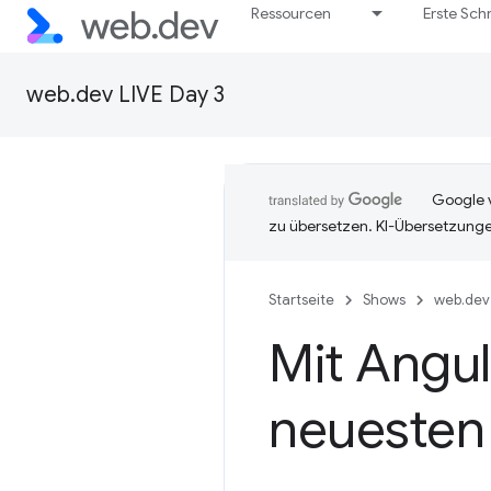
Ressourcen
Erste Schr
web.dev LIVE Day 3
Google v
zu übersetzen. KI-Übersetzunge
Startseite
Shows
web.dev 
Mit Angul
neuesten