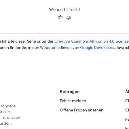
War das hilfreich?
 Inhalte dieser Seite unter der
Creative Commons Attribution 4.0 License
ionen finden Sie in den
Websiterichtlinien von Google Developers
. Java i
Beitragen
Ä
Fehler melden
C
 schnelle
Offene Fragen ansehen
C
r alle
lte, die von
Fa
wurden.
P