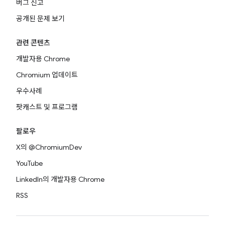
버그 신고
공개된 문제 보기
관련 콘텐츠
개발자용 Chrome
Chromium 업데이트
우수사례
팟캐스트 및 프로그램
팔로우
X의 @ChromiumDev
YouTube
LinkedIn의 개발자용 Chrome
RSS