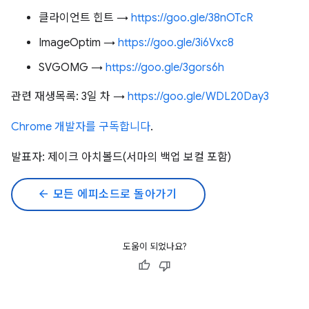
클라이언트 힌트 →
https://goo.gle/38nOTcR
ImageOptim →
https://goo.gle/3i6Vxc8
SVGOMG →
https://goo.gle/3gors6h
관련 재생목록: 3일 차 →
https://goo.gle/WDL20Day3
Chrome 개발자를 구독합니다
.
발표자: 제이크 아치볼드(서마의 백업 보컬 포함)
arrow_back
모든 에피소드로 돌아가기
도움이 되었나요?