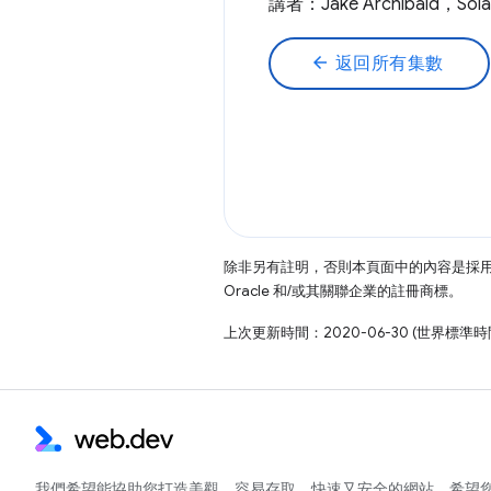
講者：Jake Archibald，S
arrow_back
返回所有集數
除非另有註明，否則本頁面中的內容是採
Oracle 和/或其關聯企業的註冊商標。
上次更新時間：2020-06-30 (世界標準時
我們希望能協助您打造美觀、容易存取、快速又安全的網站，希望