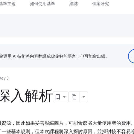
基準主題
如何使用基準
網誌
個案研究
le 會運用 AI 技術將內容翻譯成你偏好的語言，但可能會出錯。
Day 3
深入解析
材資源，因此如果妥善壓縮圖片，可能會節省大量使用者的費用
守一些基本規則，但本次課程將深入探討原因，並探討較不容易