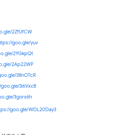
oo.gle/2ZfUfCW
ttps://goo.gle/yuv
goo.gle/2YGkpQt
oo.gle/2Ap22WP
/goo.gle/38nOTcR
//goo.gle/3i6Vxc8
goo.gle/3gors6h
tps://goo.gle/WDL20Day3