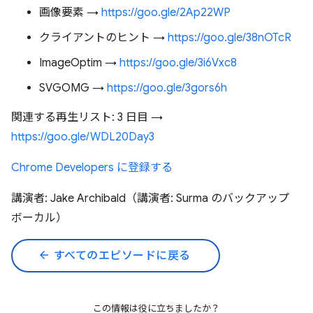
画像要素 →
https://goo.gle/2Ap22WP
クライアントのヒント →
https://goo.gle/38nOTcR
ImageOptim →
https://goo.gle/3i6Vxc8
SVGOMG →
https://goo.gle/3gors6h
関連する再生リスト: 3 日目 →
https://goo.gle/WDL20Day3
Chrome Developers に登録する
講演者: Jake Archibald（講演者: Surma のバックアップ
ボーカル）
arrow_back
すべてのエピソードに戻る
この情報は役に立ちましたか？