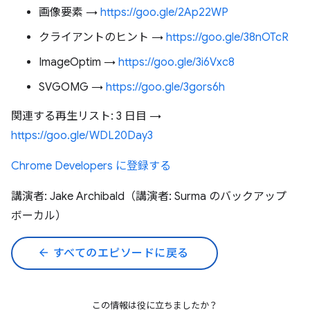
画像要素 →
https://goo.gle/2Ap22WP
クライアントのヒント →
https://goo.gle/38nOTcR
ImageOptim →
https://goo.gle/3i6Vxc8
SVGOMG →
https://goo.gle/3gors6h
関連する再生リスト: 3 日目 →
https://goo.gle/WDL20Day3
Chrome Developers に登録する
講演者: Jake Archibald（講演者: Surma のバックアップ
ボーカル）
arrow_back
すべてのエピソードに戻る
この情報は役に立ちましたか？