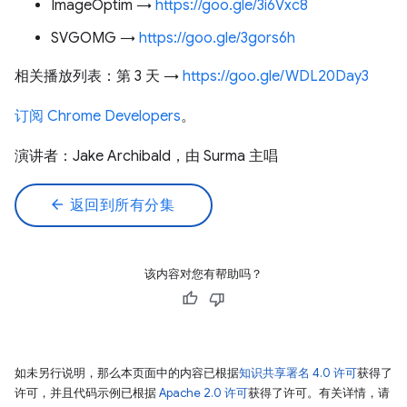
ImageOptim →
https://goo.gle/3i6Vxc8
SVGOMG →
https://goo.gle/3gors6h
相关播放列表：第 3 天 →
https://goo.gle/WDL20Day3
订阅 Chrome Developers
。
演讲者：Jake Archibald，由 Surma 主唱
arrow_back
返回到所有分集
该内容对您有帮助吗？
如未另行说明，那么本页面中的内容已根据
知识共享署名 4.0 许可
获得了
许可，并且代码示例已根据
Apache 2.0 许可
获得了许可。有关详情，请