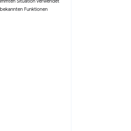
stimmten Situation verwendet
r bekannten Funktionen