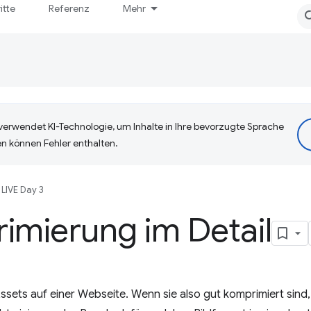
itte
Referenz
Mehr
erwendet KI-Technologie, um Inhalte in Ihre bevorzugte Sprache
n können Fehler enthalten.
LIVE Day 3
imierung im Detail
 Assets auf einer Webseite. Wenn sie also gut komprimiert sin