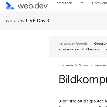
Ressourcen
Erste Schr
web.dev LIVE Day 3
Google v
zu übersetzen. KI-Übersetzunge
Startseite
Shows
web.dev 
Bildkompr
Bilder sind oft die größten