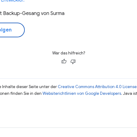
Entwickler.
mit Backup-Gesang von Surma
olgen
War das hilfreich?
 Inhalte dieser Seite unter der
Creative Commons Attribution 4.0 License
ionen finden Sie in den
Websiterichtlinien von Google Developers
. Java i