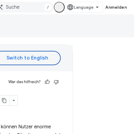
/
Anmelden
War das hilfreich?
d, können Nutzer enorme