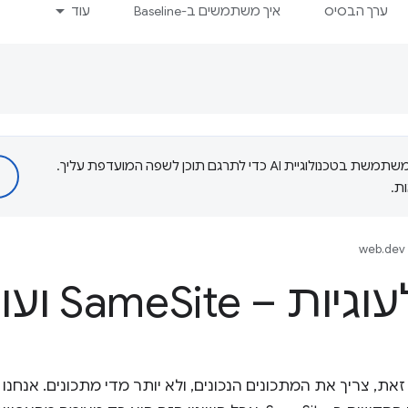
ערך הבסיס
איך משתמשים ב-Baseline
עוד
‫Google משתמשת בטכנולוגיית AI כדי לתרגם תוכן לשפה המועדפת עליך.
ת.
web.dev 
יות – Same
Site ועוד
 זאת, צריך את המתכונים הנכונים, ולא יותר מדי מתכונים. אנחנ