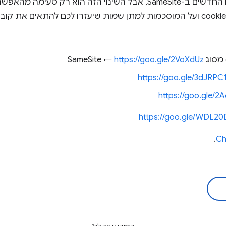
קובצי ה-cookie שלך לשינויים החדשים ב-SameSite, אבל השינוי הזה הוא רק
https://goo.gle/2VoXdUz
https://goo.gle/3dJRPC
https://goo.gle/2
https://goo.gle/WDL20
.