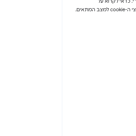
 טעימה מהאפשרי. כדאי לקרוא על