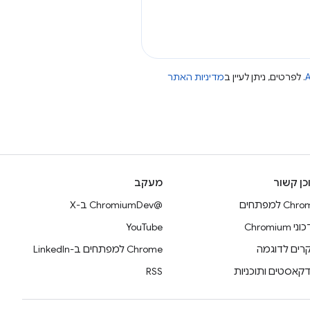
A
. לפרטים, ניתן לעיין ב
מדיניות האתר
כן קשור
מעקב
Ch למפתחים
@ChromiumDev ב-X
 Chromium
YouTube
רים לדוגמה
Chrome למפתחים ב-LinkedIn
דקאסטים ותוכניות
RSS