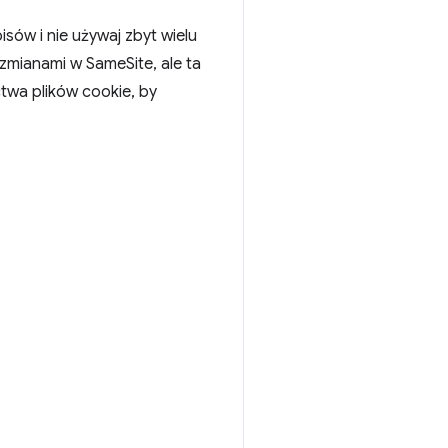
sów i nie używaj zbyt wielu
 zmianami w SameSite, ale ta
twa plików cookie, by