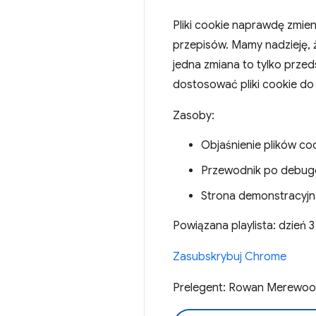
Pliki cookie naprawdę zmien
przepisów. Mamy nadzieję, ż
jedna zmiana to tylko prze
dostosować pliki cookie do 
Zasoby:
Objaśnienie plików c
Przewodnik po debu
Strona demonstracyj
Powiązana playlista: dzień
Zasubskrybuj Chrome
Prelegent: Rowan Merewo