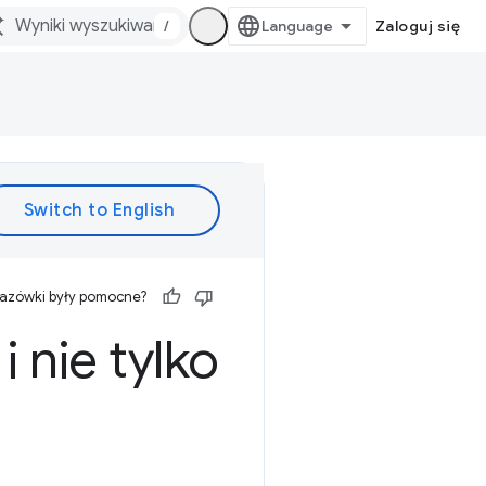
/
Zaloguj się
kazówki były pomocne?
 i nie tylko