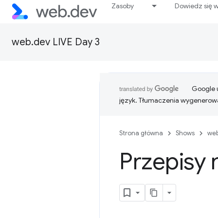
Zasoby
Dowiedz się w
web.dev LIVE Day 3
Google u
język. Tłumaczenia wygenerowa
Strona główna
Shows
web
Przepisy 