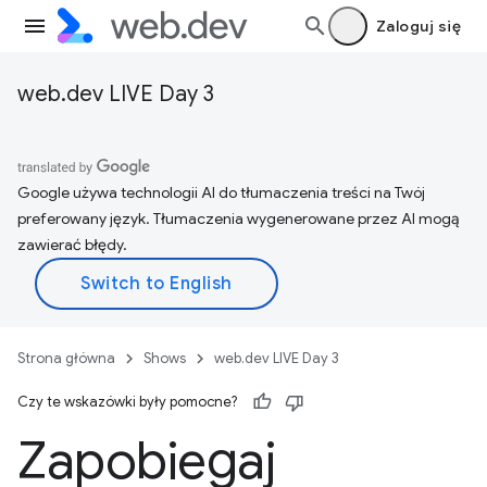
Zaloguj się
web.dev LIVE Day 3
Google używa technologii AI do tłumaczenia treści na Twój
preferowany język. Tłumaczenia wygenerowane przez AI mogą
zawierać błędy.
Strona główna
Shows
web.dev LIVE Day 3
Czy te wskazówki były pomocne?
Zapobiegaj