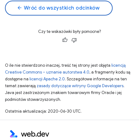
arrow_back
Wróć do wszystkich odcinków
Czy te wskazówki były pomocne?
O ile nie stwierdzono inaczej, treść tej strony jest objęta
licencją
Creative Commons – uznanie autorstwa 4.0
, a fragmenty kodu są
dostępne na
licencji Apache 2.0
. Szczegółowe informacje na ten
temat zawierają
zasady dotyczące witryny Google Developers
.
Java jest zastrzeżonym znakiem towarowym firmy Oracle i jej
podmiotów stowarzyszonych.
Ostatnia aktualizacja: 2020-06-30 UTC.