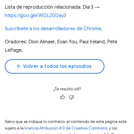
Lista de reproducción relacionada: Día 3 →
https://goo.gle/WDL20Day3
Suscríbete a los desarrolladores de Chrome
.
Oradores: Dion Almaer, Evan You, Paul Ireland, Pete
LePage,
arrow_back
Volver a todos los episodios
¿Te resultó útil?
Salvo que se indique lo contrario, el contenido de esta página está
sujeto a la
licencia Atribución 4.0 de Creative Commons
, y los