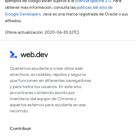
ejemplos de código están sujetos a la
licencia Apache 2.0
. Para
obtener más información, consulta las
políticas del sitio de
Google Developers
. Java es una marca registrada de Oracle o sus
afiliados.
Última actualización: 2020-06-30 (UTC)
Queremos ayudarte a crear sitios web
atractivos, accesibles, rápidos y seguros
que funcionen en diferentes navegadores
y para todos tus usuarios. En este sitio,
encontrarás contenido escrito por
miembros del equipo de Chrome y
expertos externos para ayudarte en ese
recorrido.
Contribuir