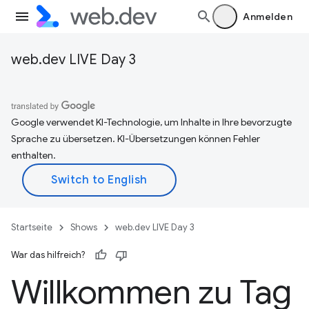
Anmelden
web.dev LIVE Day 3
Google verwendet KI-Technologie, um Inhalte in Ihre bevorzugte
Sprache zu übersetzen. KI-Übersetzungen können Fehler
enthalten.
Startseite
Shows
web.dev LIVE Day 3
War das hilfreich?
Willkommen zu Tag