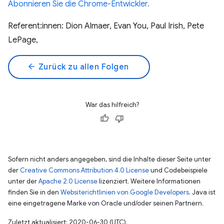
Abonnieren Sie die Chrome-Entwickler.
Referent:innen: Dion Almaer, Evan You, Paul Irish, Pete
LePage,
arrow_back
Zurück zu allen Folgen
War das hilfreich?
Sofern nicht anders angegeben, sind die Inhalte dieser Seite unter
der
Creative Commons Attribution 4.0 License
und Codebeispiele
unter der
Apache 2.0 License
lizenziert. Weitere Informationen
finden Sie in den
Websiterichtlinien von Google Developers
. Java ist
eine eingetragene Marke von Oracle und/oder seinen Partnern.
Zuletzt aktualisiert: 2020-06-30 (UTC).