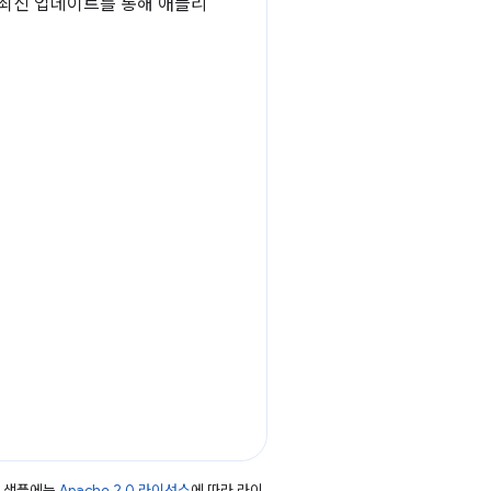
의 최신 업데이트를 통해 애플리
드 샘플에는
Apache 2.0 라이선스
에 따라 라이