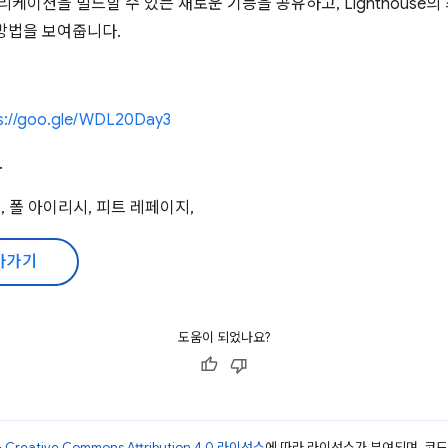
리케이션을 빌드할 수 있는 새로운 기능을 공유하고, Lighthouse
방법을 보여줍니다.
s
s://goo.gle/WDL20Day3
.
, 폴 아이리시, 피트 레페이지,
아가기
도움이 되었나요?
는
Creative Commons Attribution 4.0 라이선스
에 따라 라이선스가 부여되며, 코