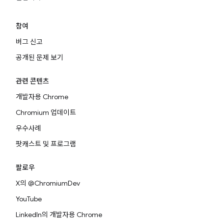
참여
버그 신고
공개된 문제 보기
관련 콘텐츠
개발자용 Chrome
Chromium 업데이트
우수사례
팟캐스트 및 프로그램
팔로우
X의 @ChromiumDev
YouTube
LinkedIn의 개발자용 Chrome