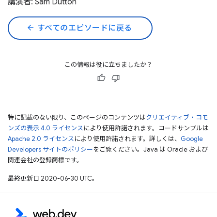
講演者: Sam Dutton
arrow_back
すべてのエピソードに戻る
この情報は役に立ちましたか？
特に記載のない限り、このページのコンテンツは
クリエイティブ・コモ
ンズの表示 4.0 ライセンス
により使用許諾されます。コードサンプルは
Apache 2.0 ライセンス
により使用許諾されます。詳しくは、
Google
Developers サイトのポリシー
をご覧ください。Java は Oracle および
関連会社の登録商標です。
最終更新日 2020-06-30 UTC。