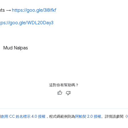
nts →
https://goo.gle/3i8ifkf
tps://goo.gle/WDL20Day3
Mud Nalpas
這對你有幫助嗎？
用
創用 CC 姓名標示 4.0 授權
，程式碼範例則為
阿帕契 2.0 授權
。詳情請參閱《