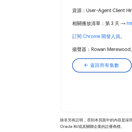
資源：User-Agent Client Hi
相關播放清單：第 3 天 →
ht
訂閱 Chrome 開發人員
。
揚聲器：Rowan Merewood、
arrow_back
返回所有集數
除非另有註明，否則本頁面中的內容是採
Oracle 和/或其關聯企業的註冊商標。