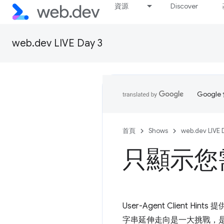
資源
Discover
web.dev LIVE Day 3
Goog
首頁
Shows
web.dev LIVE 
只顯示您
User-Agent Clie
字串延伸走向是一大挑戰，