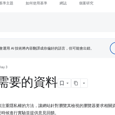
基準主題
如何使用基準
網誌
個案研究
le 會運用 AI 技術將內容翻譯成你偏好的語言，但可能會出錯。
Day 3
需要的資料
nt Hints 提供注重隱私權的方法，讓網站針對瀏覽其檢視的瀏覽器要
是時候進行實驗並提供意見回饋。