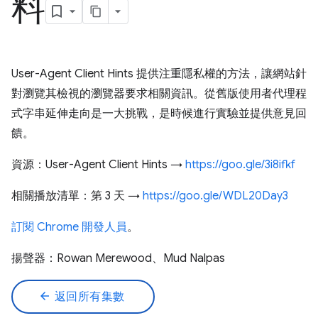
料
User-Agent Client Hints 提供注重隱私權的方法，讓網站針
對瀏覽其檢視的瀏覽器要求相關資訊。從舊版使用者代理程
式字串延伸走向是一大挑戰，是時候進行實驗並提供意見回
饋。
資源：User-Agent Client Hints →
https://goo.gle/3i8ifkf
相關播放清單：第 3 天 →
https://goo.gle/WDL20Day3
訂閱 Chrome 開發人員
。
揚聲器：Rowan Merewood、Mud Nalpas
arrow_back
返回所有集數