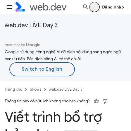
Đăng nhập
web.dev LIVE Day 3
Google sử dụng công nghệ AI để dịch nội dung sang ngôn ngữ
bạn ưu tiên. Bản dịch bằng AI có thể có lỗi.
Trang chủ
Shows
web.dev LIVE Day 3
Thông tin này có hữu ích không cho bạn không?
Viết trình bổ trợ