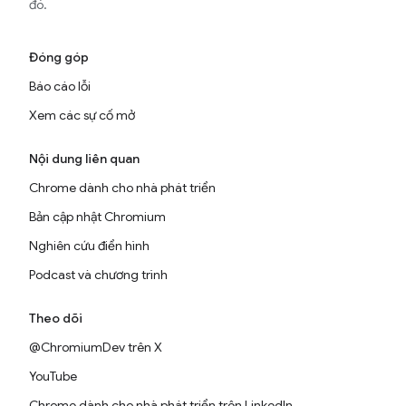
đó.
Đóng góp
Báo cáo lỗi
Xem các sự cố mở
Nội dung liên quan
Chrome dành cho nhà phát triển
Bản cập nhật Chromium
Nghiên cứu điển hình
Podcast và chương trình
Theo dõi
@ChromiumDev trên X
YouTube
Chrome dành cho nhà phát triển trên LinkedIn