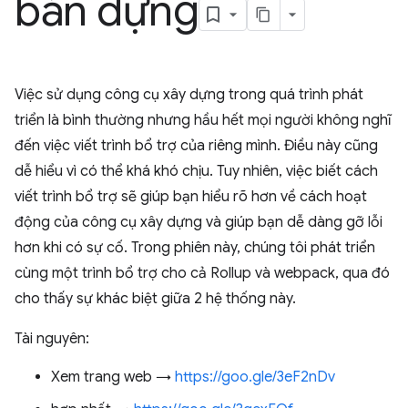
bản dựng
Việc sử dụng công cụ xây dựng trong quá trình phát
triển là bình thường nhưng hầu hết mọi người không nghĩ
đến việc viết trình bổ trợ của riêng mình. Điều này cũng
dễ hiểu vì có thể khá khó chịu. Tuy nhiên, việc biết cách
viết trình bổ trợ sẽ giúp bạn hiểu rõ hơn về cách hoạt
động của công cụ xây dựng và giúp bạn dễ dàng gỡ lỗi
hơn khi có sự cố. Trong phiên này, chúng tôi phát triển
cùng một trình bổ trợ cho cả Rollup và webpack, qua đó
cho thấy sự khác biệt giữa 2 hệ thống này.
Tài nguyên:
Xem trang web →
https://goo.gle/3eF2nDv