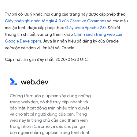
Trừ phi có lưu ý khác, nội dung của trang này được cấp phép theo
Giấy phép ghi nhận tác giả 4.0 của Creative Commons
và các mẫu
mã lập trình được cấp phép theo
Giấy phép Apache 2.0
. Để biết
thông tin chi tiết, vui lòng tham khảo
Chính sách trang web của
Google Developers
. Java là nhãn hiệu đã đăng ký của Oracle
và/hoặc các đơn vị liên kết với Oracle.
Cập nhật lần gần đây nhất: 2020-06-30 UTC.
Chúng tôi muốn giúp bạn xây dựng những
trang web đẹp, có thể truy cập, nhanh và
bảo mật, hoạt động trên nhiều trình duyệt
và cho tất cả người dùng của bạn. Trang
web này là trang chủ của các thành viên
trong nhóm Chrome và các chuyên gia
bên ngoài nhằm giúp bạn trong hành trình