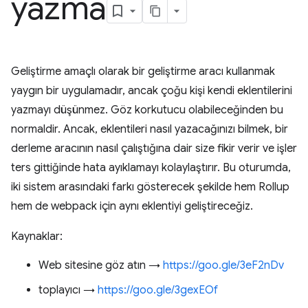
yazma
Geliştirme amaçlı olarak bir geliştirme aracı kullanmak
yaygın bir uygulamadır, ancak çoğu kişi kendi eklentilerini
yazmayı düşünmez. Göz korkutucu olabileceğinden bu
normaldir. Ancak, eklentileri nasıl yazacağınızı bilmek, bir
derleme aracının nasıl çalıştığına dair size fikir verir ve işler
ters gittiğinde hata ayıklamayı kolaylaştırır. Bu oturumda,
iki sistem arasındaki farkı gösterecek şekilde hem Rollup
hem de webpack için aynı eklentiyi geliştireceğiz.
Kaynaklar:
Web sitesine göz atın →
https://goo.gle/3eF2nDv
toplayıcı →
https://goo.gle/3gexEOf