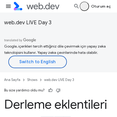
Oturum aç
web.dev LIVE Day 3
Google, içerikleri tercih ettiğiniz dile çevirmek için yapay zeka
teknolojisini kullanır. Yapay zeka çevirilerinde hata olabilir.
Ana Sayfa
Shows
web.dev LIVE Day 3
Bu size yardımcı oldu mu?
Derleme eklentileri