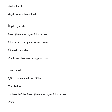
Hata bildirin
Açık sorunlara bakın
İlgili İçerik
Geliştiriciler için Chrome
Chromium güncellemeleri
Örnek olaylar
Podcast'ler ve programlar
Takip et
@ChromiumDev X'te
YouTube
LinkedIn'de Geliştiriciler için Chrome
RSS