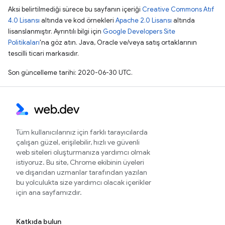
Aksi belirtilmediği sürece bu sayfanın içeriği
Creative Commons Atıf
4.0 Lisansı
altında ve kod örnekleri
Apache 2.0 Lisansı
altında
lisanslanmıştır. Ayrıntılı bilgi için
Google Developers Site
Politikaları
'na göz atın. Java, Oracle ve/veya satış ortaklarının
tescilli ticari markasıdır.
Son güncelleme tarihi: 2020-06-30 UTC.
Tüm kullanıcılarınız için farklı tarayıcılarda
çalışan güzel, erişilebilir, hızlı ve güvenli
web siteleri oluşturmanıza yardımcı olmak
istiyoruz. Bu site, Chrome ekibinin üyeleri
ve dışarıdan uzmanlar tarafından yazılan
bu yolculukta size yardımcı olacak içerikler
için ana sayfamızdır.
Katkıda bulun