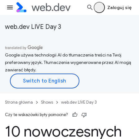
Zaloguj się
web.dev LIVE Day 3
Google używa technologii AI do tłumaczenia treści na Twój
preferowany język. Tłumaczenia wygenerowane przez AI mogą
zawierać błędy.
Strona główna
Shows
web.dev LIVE Day 3
Czy te wskazówki były pomocne?
10 nowoczesnych