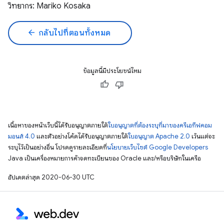
วิทยากร: Mariko Kosaka
arrow_back
กลับไปที่ตอนทั้งหมด
ข้อมูลนี้มีประโยชน์ไหม
เนื้อหาของหน้าเว็บนี้ได้รับอนุญาตภายใต้
ใบอนุญาตที่ต้องระบุที่มาของครีเอทีฟคอม
มอนส์ 4.0
และตัวอย่างโค้ดได้รับอนุญาตภายใต้
ใบอนุญาต Apache 2.0
เว้นแต่จะ
ระบุไว้เป็นอย่างอื่น โปรดดูรายละเอียดที่
นโยบายเว็บไซต์ Google Developers
Java เป็นเครื่องหมายการค้าจดทะเบียนของ Oracle และ/หรือบริษัทในเครือ
อัปเดตล่าสุด 2020-06-30 UTC