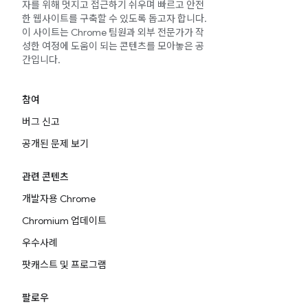
자를 위해 멋지고 접근하기 쉬우며 빠르고 안전
한 웹사이트를 구축할 수 있도록 돕고자 합니다.
이 사이트는 Chrome 팀원과 외부 전문가가 작
성한 여정에 도움이 되는 콘텐츠를 모아놓은 공
간입니다.
참여
버그 신고
공개된 문제 보기
관련 콘텐츠
개발자용 Chrome
Chromium 업데이트
우수사례
팟캐스트 및 프로그램
팔로우