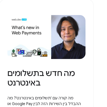
מה חדש בתשלומים
באינטרנט
מה קורה עם 'תשלומים באינטרנט'? מה
ההבדל בין השירות הזה לבין Google Pay או