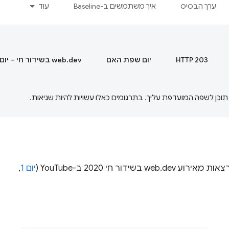
ערך הבסיס
איך משתמשים ב-Baseline
עוד
HTTP 203
יום שפת האם
web.dev בשידור חי – יום 1
יום 1
,