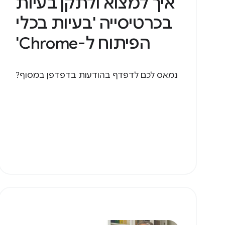
איך למצוא ולתקן בעיות
בכרטיסייה 'בעיות בכלי
הפיתוח ל-Chrome'
נמאס לכם לדפדף בהודעות בדפדפן במסוף?