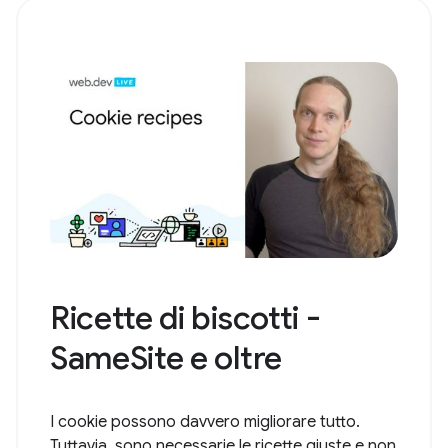
Ricette di biscotti -
SameSite e oltre
I cookie possono davvero migliorare tutto.
Tuttavia, sono necessarie le ricette giuste e non