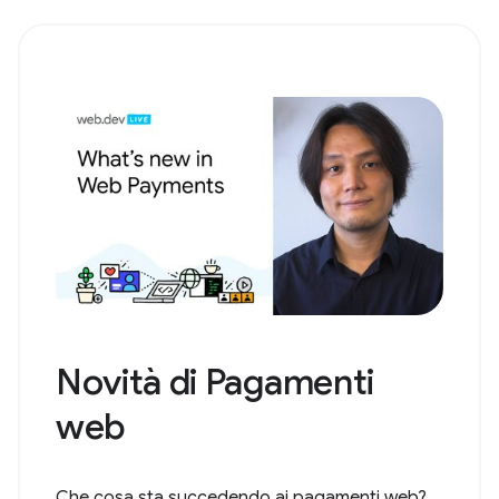
Novità di Pagamenti
web
Che cosa sta succedendo ai pagamenti web?