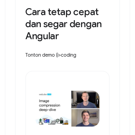
Cara tetap cepat
dan segar dengan
Angular
Tonton demo {i>coding