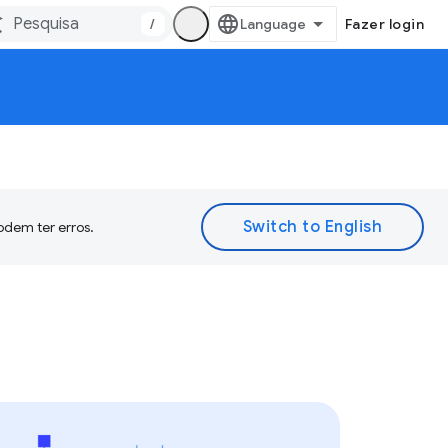
/
Fazer login
odem ter erros.