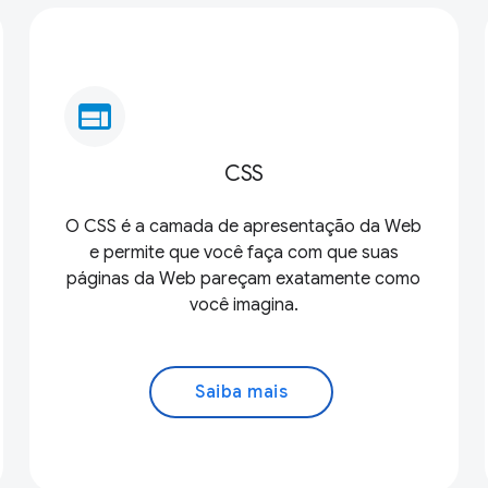
web
CSS
O CSS é a camada de apresentação da Web
e permite que você faça com que suas
páginas da Web pareçam exatamente como
você imagina.
Saiba mais