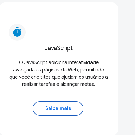
timer
JavaScript
O JavaScript adiciona interatividade
avançada às páginas da Web, permitindo
que você crie sites que ajudam os usuários a
realizar tarefas e alcançar metas.
Saiba mais