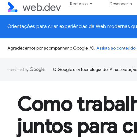
Recursos
Descoberta
Orientações para criar experiências da Web modernas q
Agradecemos por acompanhar o Google I/O.
Assista ao conteúd
O Google usa tecnologia de IA na tradução
Como trabal
juntos para c