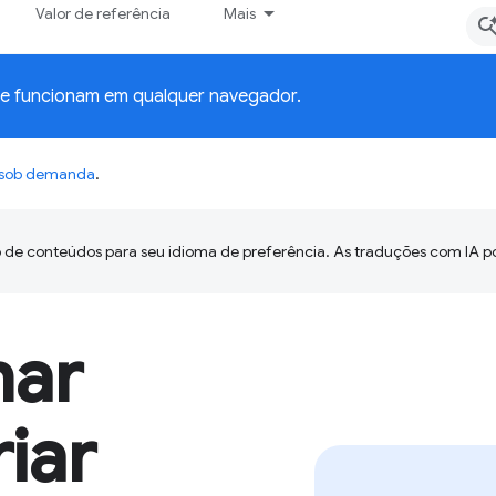
Valor de referência
Mais
ue funcionam em qualquer navegador.
o sob demanda
.
 de conteúdos para seu idioma de preferência. As traduções com IA p
har
riar