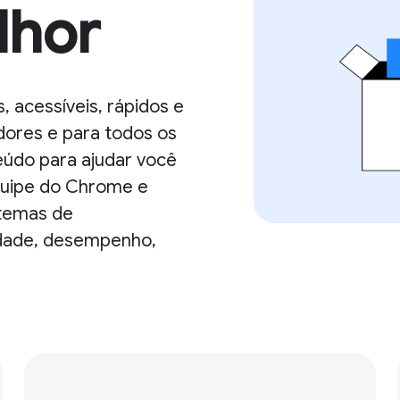
lhor
, acessíveis, rápidos e
ores e para todos os
teúdo para ajudar você
quipe do Chrome e
 temas de
idade, desempenho,