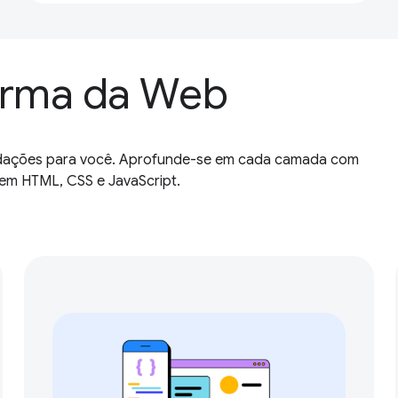
orma da Web
dações para você. Aprofunde-se em cada camada com
 em HTML, CSS e JavaScript.