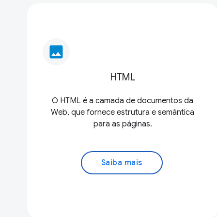
image
HTML
O HTML é a camada de documentos da
Web, que fornece estrutura e semântica
para as páginas.
Saiba mais