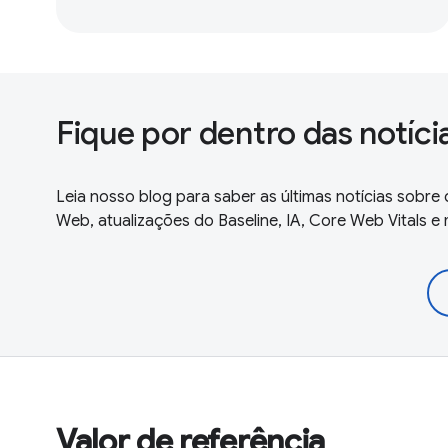
Fique por dentro das notíc
Leia nosso blog para saber as últimas notícias sobr
Web, atualizações do Baseline, IA, Core Web Vitals e 
Valor de referência