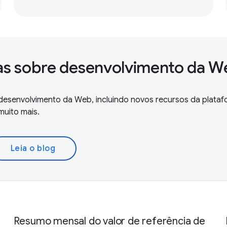
ias sobre desenvolvimento da 
e desenvolvimento da Web, incluindo novos recursos da plata
muito mais.
Leia o blog
Resumo mensal do valor de referência de