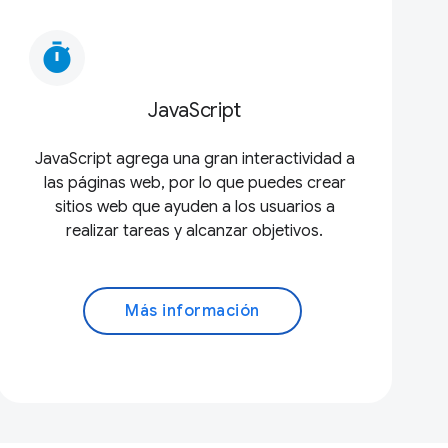
timer
JavaScript
JavaScript agrega una gran interactividad a
las páginas web, por lo que puedes crear
sitios web que ayuden a los usuarios a
realizar tareas y alcanzar objetivos.
Más información