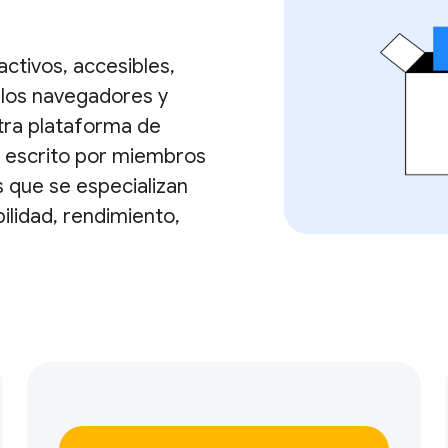
ctivos, accesibles,
 los navegadores y
stra plataforma de
, escrito por miembros
 que se especializan
lidad, rendimiento,