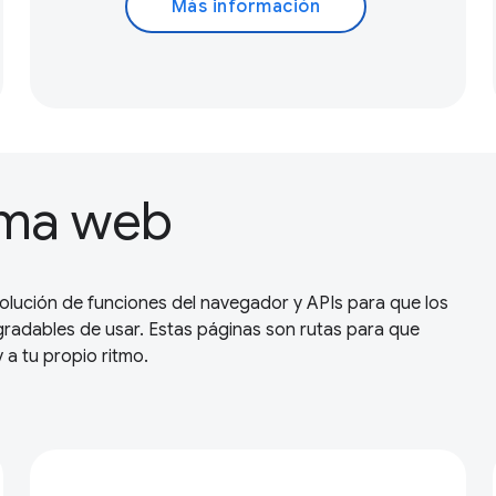
Más información
orma web
lución de funciones del navegador y APIs para que los
agradables de usar. Estas páginas son rutas para que
a tu propio ritmo.