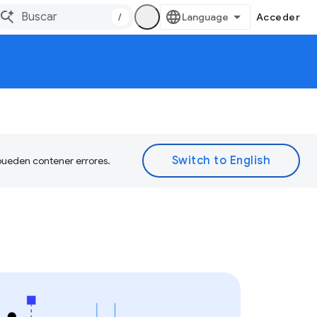
/
Acceder
 pueden contener errores.