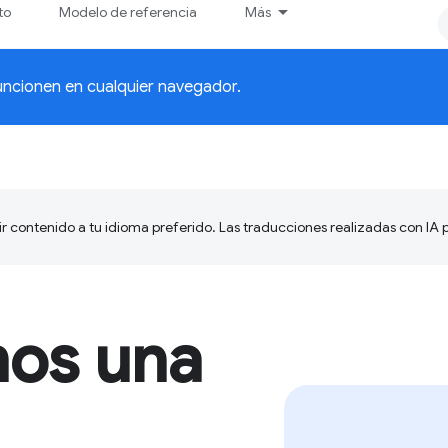
to
Modelo de referencia
Más
uncionen en cualquier navegador.
ir contenido a tu idioma preferido. Las traducciones realizadas con IA
mos una