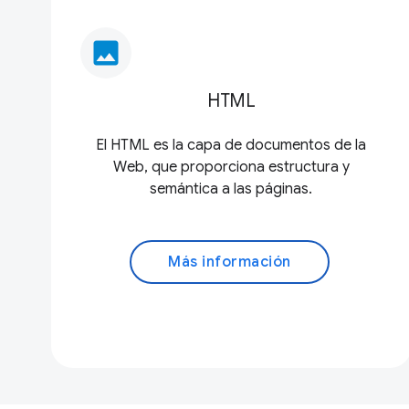
image
HTML
El HTML es la capa de documentos de la
Web, que proporciona estructura y
semántica a las páginas.
Más información