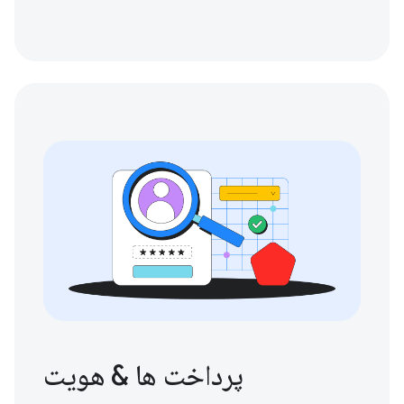
پرداخت ها & هویت