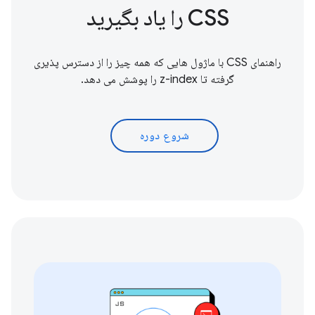
CSS را یاد بگیرید
راهنمای CSS با ماژول هایی که همه چیز را از دسترس پذیری
گرفته تا z-index را پوشش می دهد.
شروع دوره