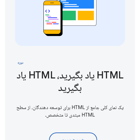
دوره
HTML یاد بگیرید، HTML یاد
بگیرید
یک نمای کلی جامع از HTML برای توسعه دهندگان، از سطح
HTML مبتدی تا متخصص.
شروع دوره