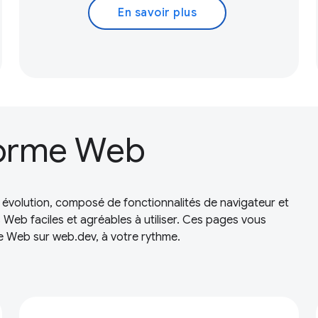
En savoir plus
-forme Web
volution, composé de fonctionnalités de navigateur et
Web faciles et agréables à utiliser. Ces pages vous
e Web sur web.dev, à votre rythme.