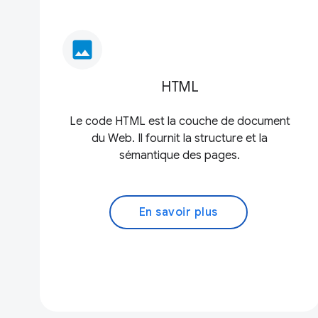
image
HTML
Le code HTML est la couche de document
du Web. Il fournit la structure et la
sémantique des pages.
En savoir plus