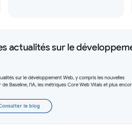
es actualités sur le développem
tualités sur le développement Web, y compris les nouvelles
 de Baseline, l'IA, les métriques Core Web Vitals et plus encor
Consulter le blog