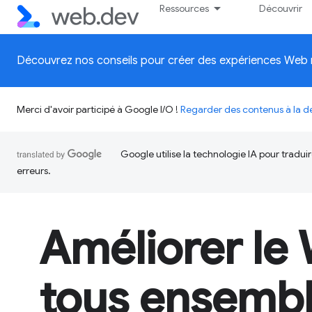
Ressources
Découvrir
Découvrez nos conseils pour créer des expériences Web 
Merci d'avoir participé à Google I/O !
Regarder des contenus à la
Google utilise la technologie IA pour tradu
erreurs.
Améliorer le
tous ensemb