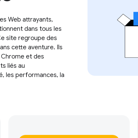
tes Web attrayants,
tionnent dans tous les
 Ce site regroupe des
ans cette aventure. Ils
e Chrome et des
s liés au
, les performances, la