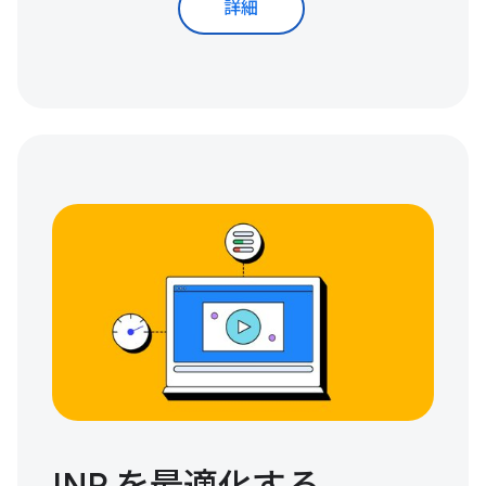
詳細
INP を最適化する