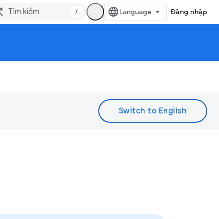
/
Đăng nhập