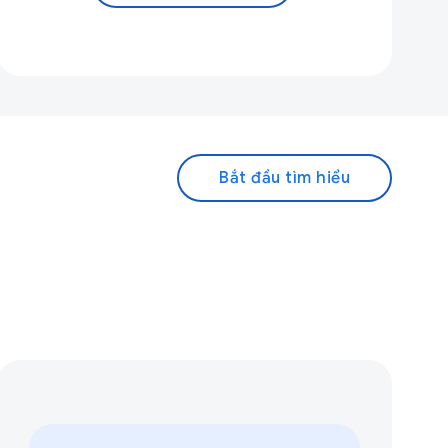
Bắt đầu tìm hiểu