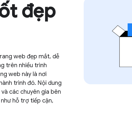
ốt đẹp
trang web đẹp mắt, dễ
g trên nhiều trình
ang web này là nơi
hành trình đó. Nội dung
 và các chuyên gia bên
như hỗ trợ tiếp cận,