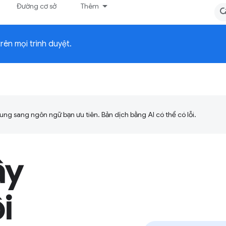
Đường cơ sở
Thêm
ên mọi trình duyệt.
ng sang ngôn ngữ bạn ưu tiên. Bản dịch bằng AI có thể có lỗi.
ây
i