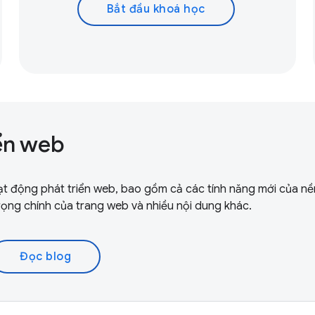
Bắt đầu khoá học
iển web
oạt động phát triển web, bao gồm cả các tính năng mới của nề
trọng chính của trang web và nhiều nội dung khác.
Đọc blog