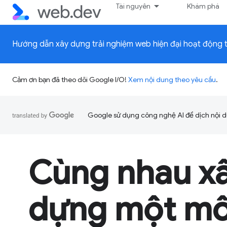
Tài nguyên
Khám phá
Hướng dẫn xây dựng trải nghiệm web hiện đại hoạt động tr
Cảm ơn bạn đã theo dõi Google I/O!
Xem nội dung theo yêu cầu
.
Google sử dụng công nghệ AI để dịch nội du
Cùng nhau x
dựng một mô