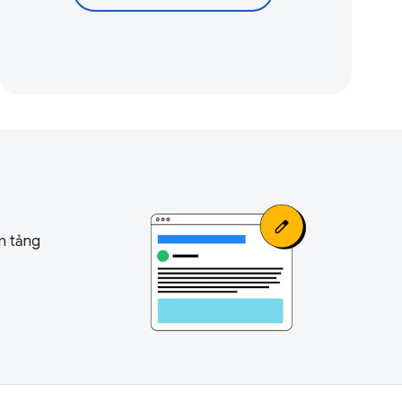
n tảng