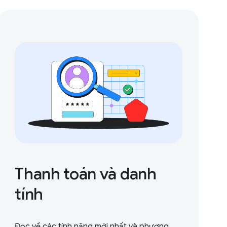
Thanh toán và danh
tính
Đọc về các tính năng mới nhất và phương