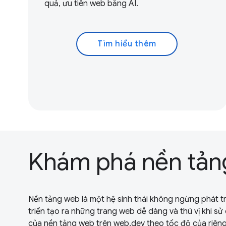
quả, ưu tiên web bằng AI.
Tìm hiểu thêm
Khám phá nền tản
Nền tảng web là một hệ sinh thái không ngừng phát tr
triển tạo ra những trang web dễ dàng và thú vị khi sử
của nền tảng web trên web.dev theo tốc độ của riêng