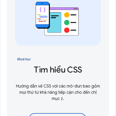
Khoá học
Tìm hiểu CSS
Hướng dẫn về CSS với các mô-đun bao gồm
mọi thứ từ khả năng tiếp cận cho đến chỉ
mục z.