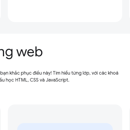
ảng web
bạn khắc phục điều này! Tìm hiểu từng lớp, với các khoá
ầu học HTML, CSS và JavaScript.