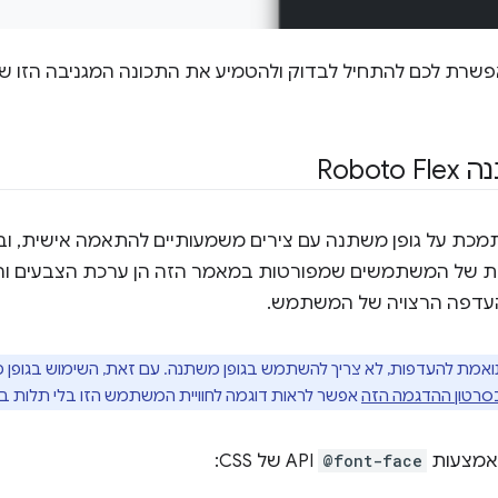
שרת לכם להתחיל לבדוק ולהטמיע את התכונה המגניבה הזו ש
Robo
 על גופן משתנה עם צירים משמעותיים להתאמה אישית, ובא
 של המשתמשים שמפורטות במאמר הזה הן ערכת הצבעים והני
העדפה הרצויה של המשתמש.
אמת להעדפות, לא צריך להשתמש בגופן משתנה. עם זאת, השימוש בגופן
סרטון ההדגמה הזה
אפשר לראות דוגמה לחוויית המשתמש הזו בלי תלות בג
באמצעות
@font-face
API של CSS: