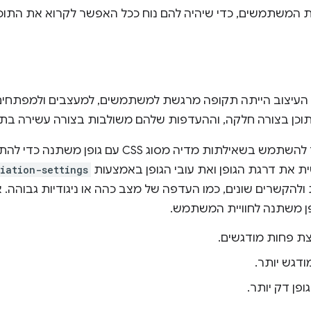
 המשתמשים, כדי שיהיה להם נוח ככל האפשר לקרוא את התוכן
יצוב הייתה תקופה מרגשת למשתמשים, למעצבים ולמפתחים.
 תוכן בצורה חלקה, וההעדפות שלהם משולבות בצורה עשירה בתו
בפוסט הזה בבלוג נסביר איך להשתמש בשאילתות מדיה מסוג 
 את דרגת הגופן ואת עובי הגופן באמצעות
iation-settings
להקשרים שונים, כמו העדפה של מצב כהה או ניגודיות גבוהה. א
ן משתנה לחוויית המשתמש.
צת פחות מודגשים.
ודגש יותר.
ופן דק יותר.