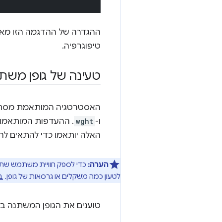
ההגדרה של ההדגמה הזו מאפ
טיפוגרפיה.
טעינה של גופן משתנה to Flex
האסטרטגיה המותאמת מסתמכת
ו-
wght
. ההעדפות המותאמות
האלה יותאמו כדי להתאים ל
הערה:
כדי לספק חוויית משתמש שתו
לטעון כמה משקלים או גרסאות של גופן.
ב
טוענים את הגופן המשתנה 