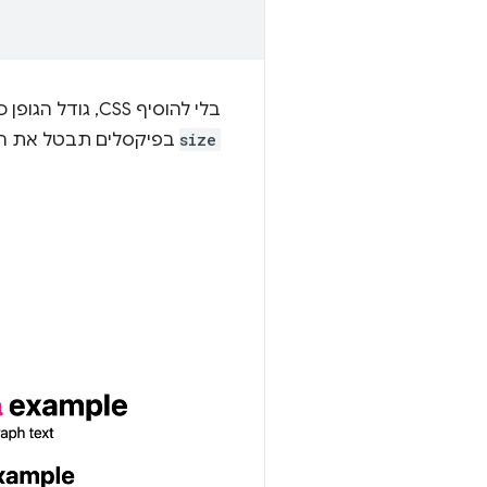
בלי להוסיף CSS, גודל הגופן כבר מותאם להעדפות המשתמש. בסרטון הבא מתוך הדגמה אחרת מוצג איך הגדרת
size
בפיקסלים תבטל את העדפ