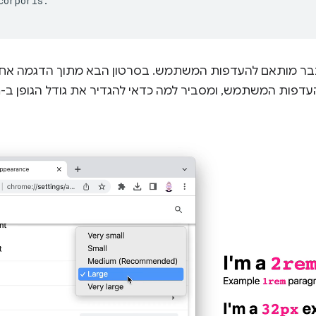
orporis.

ות המשתמש, ומסביר למה כדאי להגדיר את גודל הגופן ב-rem: