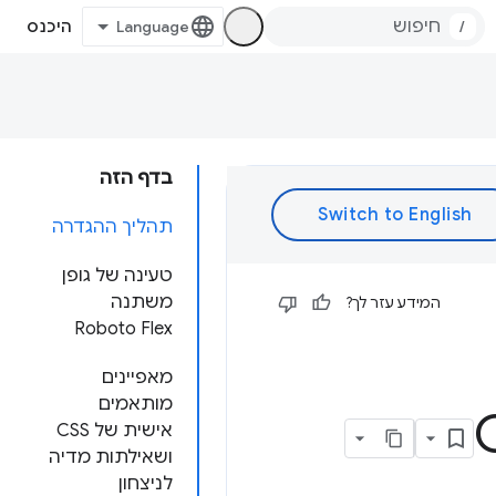
/
היכנס
בדף הזה
תהליך ההגדרה
טעינה של גופן
משתנה
המידע עזר לך?
Roboto Flex
מאפיינים
מותאמים
אישית של CSS
ושאילתות מדיה
לניצחון