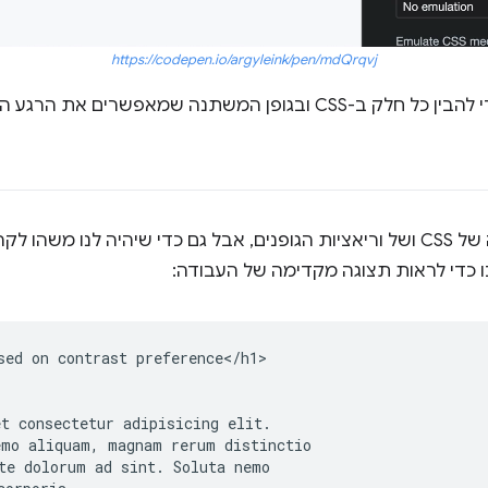
https://codepen.io/argyleink/pen/mdQrqvj
תנה שמאפשרים את הרגע המשמעותי הזה!
כדי להתמקד בערכי ההגדרה של CSS ושל וריאציות הגופנים, אבל גם כדי שיהיה לנו
sed on contrast preference</h1>

t consectetur adipisicing elit.

mo aliquam, magnam rerum distinctio

te dolorum ad sint. Soluta nemo
