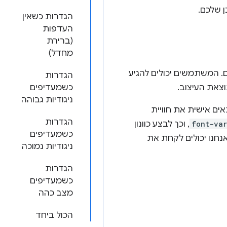
 שלכם.
הגדרות כשאין
העדפות
(ברירת
מחדל)
 המשתמשים יכולים להגיע
הגדרות
צאת העיצוב.
כשמעדיפים
ניגודיות גבוהה
CSS עם גופן משתנה כדי להתאים אישית את חוויית
הגדרות
font-var
, וכך לבצע כוונון
כשמעדיפים
נחנו יכולים לקחת את
ניגודיות נמוכה
הגדרות
כשמעדיפים
מצב כהה
הכול ביחד