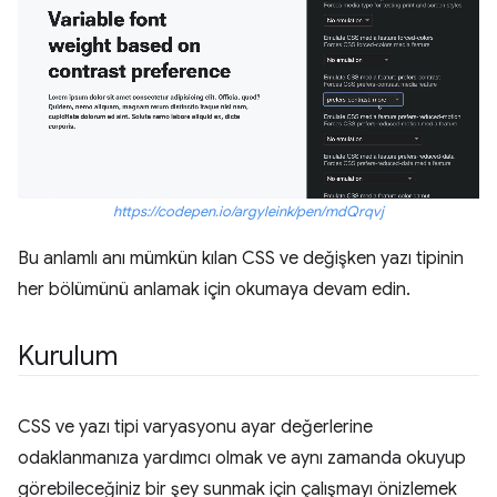
https://codepen.io/argyleink/pen/mdQrqvj
Bu anlamlı anı mümkün kılan CSS ve değişken yazı tipinin
her bölümünü anlamak için okumaya devam edin.
Kurulum
CSS ve yazı tipi varyasyonu ayar değerlerine
odaklanmanıza yardımcı olmak ve aynı zamanda okuyup
görebileceğiniz bir şey sunmak için çalışmayı önizlemek