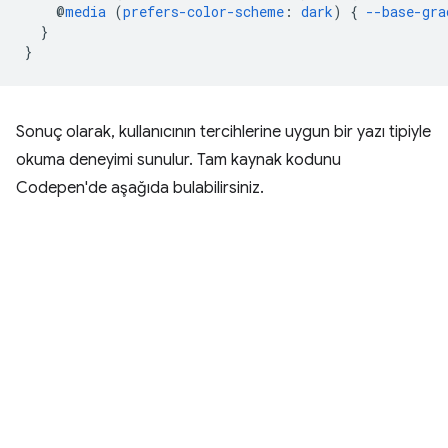
@
media
(
prefers-color-scheme
:
dark
)
{
--base-gra
}
}
Sonuç olarak, kullanıcının tercihlerine uygun bir yazı tipiyle
okuma deneyimi sunulur. Tam kaynak kodunu
Codepen'de aşağıda bulabilirsiniz.