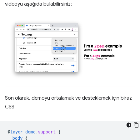
videoyu aşağıda bulabilirsiniz:
Son olarak, demoyu ortalamak ve desteklemek için biraz
CSS:
@
layer
demo
.
support
{
body
{