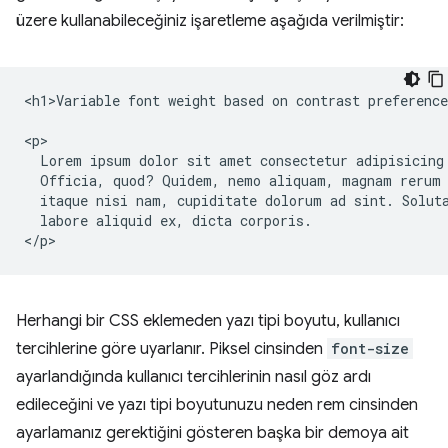
üzere kullanabileceğiniz işaretleme aşağıda verilmiştir:
<h1>Variable font weight based on contrast preference
<p>

  Lorem ipsum dolor sit amet consectetur adipisicing 
  Officia, quod? Quidem, nemo aliquam, magnam rerum 
  itaque nisi nam, cupiditate dolorum ad sint. Soluta
  labore aliquid ex, dicta corporis.

Herhangi bir CSS eklemeden yazı tipi boyutu, kullanıcı
tercihlerine göre uyarlanır. Piksel cinsinden
font-size
ayarlandığında kullanıcı tercihlerinin nasıl göz ardı
edileceğini ve yazı tipi boyutunuzu neden rem cinsinden
ayarlamanız gerektiğini gösteren başka bir demoya ait