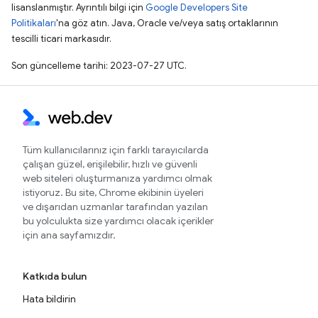
lisanslanmıştır. Ayrıntılı bilgi için
Google Developers Site
Politikaları
'na göz atın. Java, Oracle ve/veya satış ortaklarının
tescilli ticari markasıdır.
Son güncelleme tarihi: 2023-07-27 UTC.
Tüm kullanıcılarınız için farklı tarayıcılarda
çalışan güzel, erişilebilir, hızlı ve güvenli
web siteleri oluşturmanıza yardımcı olmak
istiyoruz. Bu site, Chrome ekibinin üyeleri
ve dışarıdan uzmanlar tarafından yazılan
bu yolculukta size yardımcı olacak içerikler
için ana sayfamızdır.
Katkıda bulun
Hata bildirin