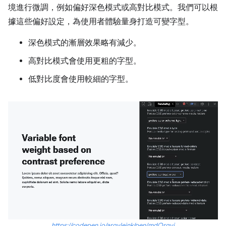
境進行微調，例如偏好深色模式或高對比模式。我們可以根
據這些偏好設定，為使用者體驗量身打造可變字型。
深色模式的漸層效果略有減少。
高對比模式會使用更粗的字型。
低對比度會使用較細的字型。
https://codepen.io/argyleink/pen/mdQrqvj