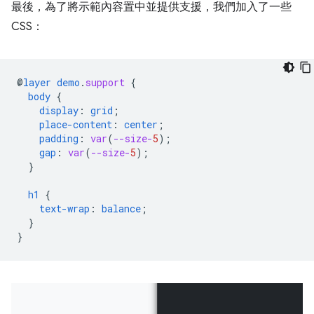
最後，為了將示範內容置中並提供支援，我們加入了一些
CSS：
@
layer
demo
.
support
{
body
{
display
:
grid
;
place-content
:
center
;
padding
:
var
(
--size-
5
);
gap
:
var
(
--size-
5
);
}
h1
{
text-wrap
:
balance
;
}
}