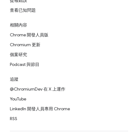
提報錯誤
查看已知問題
相關內容
Chrome 開發人員版
Chromium 更新
個案研究
Podcast 與節目
追蹤
@ChromiumDev 在 X 上運作
YouTube
LinkedIn 開發人員專用 Chrome
RSS