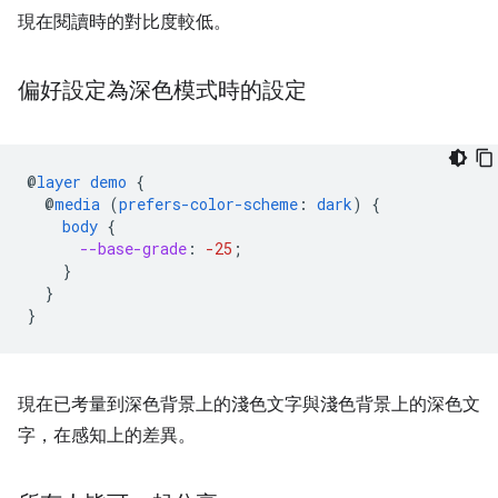
現在閱讀時的對比度較低。
偏好設定為深色模式時的設定
@
layer
demo
{
@
media
(
prefers-color-scheme
:
dark
)
{
body
{
--base-grade
:
-25
;
}
}
}
現在已考量到深色背景上的淺色文字與淺色背景上的深色文
字，在感知上的差異。