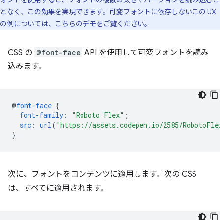
ォントを使用すると、フォントの複数の太さやバージョンを読み込むこ
となく、この効果を実現できます。可変フォントに依存しないこの UX
の例については、
こちらのデモ
をご覧ください。
CSS の
@font-face
API を使用して可変フォントを読み
込みます。
@
font-face
{
font-family
:
"Roboto Flex"
;
src
:
url
(
'https://assets.codepen.io/2585/RobotoFle
}
次に、フォントをコンテンツに適用します。次の CSS
は、すべてに適用されます。