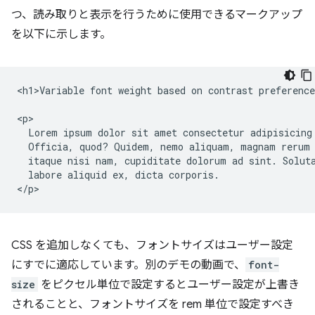
つ、読み取りと表示を行うために使用できるマークアップ
を以下に示します。
<h1>Variable font weight based on contrast preference
<p>

  Lorem ipsum dolor sit amet consectetur adipisicing 
  Officia, quod? Quidem, nemo aliquam, magnam rerum 
  itaque nisi nam, cupiditate dolorum ad sint. Soluta
  labore aliquid ex, dicta corporis.

CSS を追加しなくても、フォントサイズはユーザー設定
にすでに適応しています。別のデモの動画で、
font-
size
をピクセル単位で設定するとユーザー設定が上書き
されることと、フォントサイズを rem 単位で設定すべき