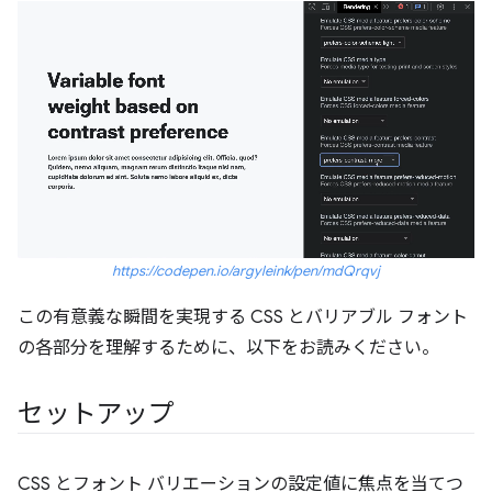
https://codepen.io/argyleink/pen/mdQrqvj
この有意義な瞬間を実現する CSS とバリアブル フォント
の各部分を理解するために、以下をお読みください。
セットアップ
CSS とフォント バリエーションの設定値に焦点を当てつ