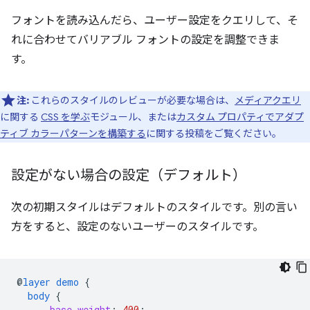
フォントを読み込んだら、ユーザー設定をクエリして、そ
れに合わせてバリアブル フォントの設定を調整できま
す。
注:
これらのスタイルのレビューが必要な場合は、
メディアクエリ
に関する
CSS を学ぶ
モジュール、または
カスタム プロパティでアダプ
ティブ カラーパターンを構築する
に関する投稿をご覧ください。
設定がない場合の設定（デフォルト）
次の初期スタイルはデフォルトのスタイルです。別の言い
方をすると、設定のないユーザーのスタイルです。
@
layer
demo
{
body
{
--base-weight
:
400
;