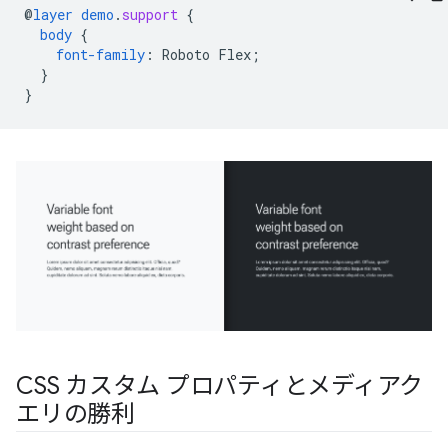
@
layer
demo
.
support
{
body
{
font-family
:
Roboto
Flex
;
}
}
CSS カスタム プロパティとメディアク
エリの勝利