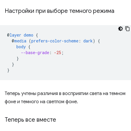
Настройки при выборе темного режима
@
layer
demo
{
@
media
(
prefers-color-scheme
:
dark
)
{
body
{
--base-grade
:
-25
;
}
}
}
Теперь учтены различия в восприятии света на темном
фоне и темного на светлом фоне.
Теперь все вместе