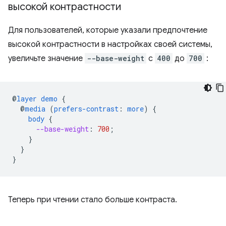
высокой контрастности
Для пользователей, которые указали предпочтение
высокой контрастности в настройках своей системы,
увеличьте значение
--base-weight
с
400
до
700
:
@
layer
demo
{
@
media
(
prefers-contrast
:
more
)
{
body
{
--base-weight
:
700
;
}
}
}
Теперь при чтении стало больше контраста.