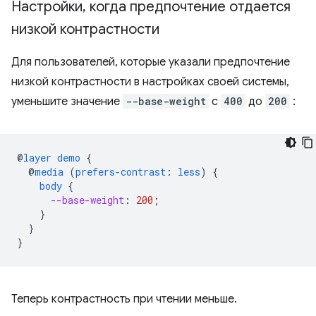
Настройки
,
когда предпочтение отдается
низкой контрастности
Для пользователей, которые указали предпочтение
низкой контрастности в настройках своей системы,
уменьшите значение
--base-weight
с
400
до
200
:
@
layer
demo
{
@
media
(
prefers-contrast
:
less
)
{
body
{
--base-weight
:
200
;
}
}
}
Теперь контрастность при чтении меньше.