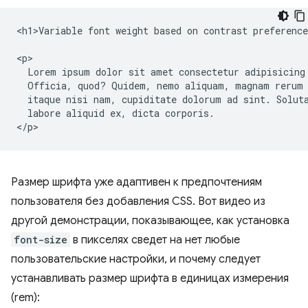
<h1>Variable font weight based on contrast preference
<p>

  Lorem ipsum dolor sit amet consectetur adipisicing 
  Officia, quod? Quidem, nemo aliquam, magnam rerum 
  itaque nisi nam, cupiditate dolorum ad sint. Soluta
  labore aliquid ex, dicta corporis.

Размер шрифта уже адаптивен к предпочтениям
пользователя без добавления CSS. Вот видео из
другой демонстрации, показывающее, как установка
font-size
в пикселях сведет на нет любые
пользовательские настройки, и почему следует
устанавливать размер шрифта в единицах измерения
(rem):