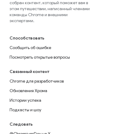
собран контент, который поможет вам в
этом путешествии, написанный членами
команды Chrome и внешними
экспертами.
Способствовать
Сообщить об ошибке
Посмотреть открытые вопросы
Связанный контент
Chrome для разработчиков
Обновления Хрома
Истории успеха
Подкасты и шоу
Следовать
@ChromiumDev на X