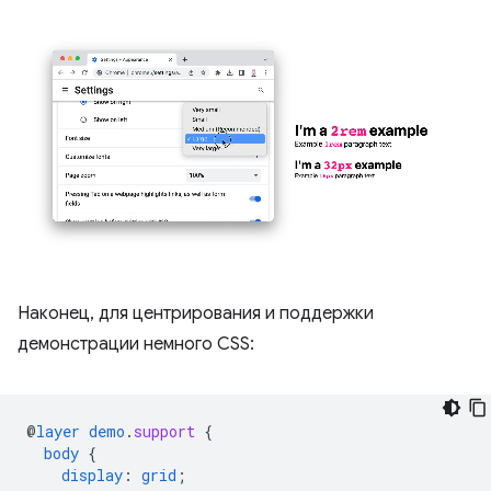
Наконец, для центрирования и поддержки
демонстрации немного CSS:
@
layer
demo
.
support
{
body
{
display
:
grid
;