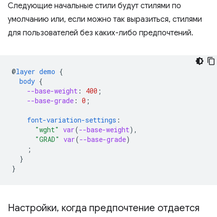
Следующие начальные стили будут стилями по
умолчанию или, если можно так выразиться, стилями
для пользователей без каких-либо предпочтений.
@
layer
demo
{
body
{
--base-weight
:
400
;
--base-grade
:
0
;
font-variation-settings
:
"wght"
var
(
--base-weight
),
"GRAD"
var
(
--base-grade
)
;
}
}
Настройки
,
когда предпочтение отдается