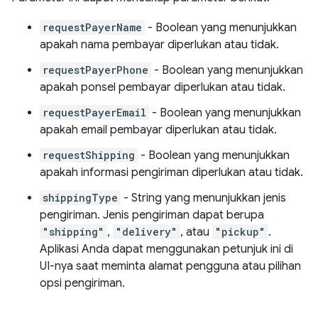
requestPayerName
- Boolean yang menunjukkan
apakah nama pembayar diperlukan atau tidak.
requestPayerPhone
- Boolean yang menunjukkan
apakah ponsel pembayar diperlukan atau tidak.
requestPayerEmail
- Boolean yang menunjukkan
apakah email pembayar diperlukan atau tidak.
requestShipping
- Boolean yang menunjukkan
apakah informasi pengiriman diperlukan atau tidak.
shippingType
- String yang menunjukkan jenis
pengiriman. Jenis pengiriman dapat berupa
"shipping"
,
"delivery"
, atau
"pickup"
.
Aplikasi Anda dapat menggunakan petunjuk ini di
UI-nya saat meminta alamat pengguna atau pilihan
opsi pengiriman.