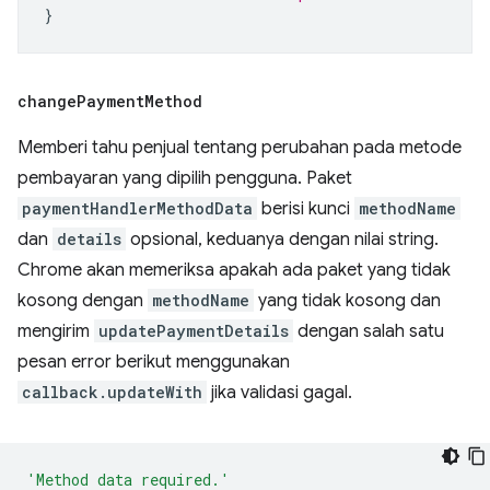
}
change
Payment
Method
Memberi tahu penjual tentang perubahan pada metode
pembayaran yang dipilih pengguna. Paket
paymentHandlerMethodData
berisi kunci
methodName
dan
details
opsional, keduanya dengan nilai string.
Chrome akan memeriksa apakah ada paket yang tidak
kosong dengan
methodName
yang tidak kosong dan
mengirim
updatePaymentDetails
dengan salah satu
pesan error berikut menggunakan
callback.updateWith
jika validasi gagal.
'Method data required.'