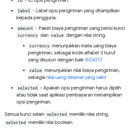
id
- ID opsi pengiriman.
label
- Label opsi pengiriman yang ditampilkan
kepada pengguna.
amount
- Paket biaya pengiriman yang berisi kunci
currency
dan
value
dengan nilai string.
currency
menunjukkan mata uang biaya
pengiriman, sebagai kode alfabet 3 huruf
yang disusun dengan baik
ISO4217
value
menunjukkan nilai biaya pengiriman,
sebagai
nilai uang desimal yang valid
selected
- Apakah opsi pengiriman harus dipilih
atau tidak saat aplikasi pembayaran menampilkan
opsi pengiriman.
Semua kunci selain
selected
memiliki nilai string.
selected
memiliki nilai boolean.