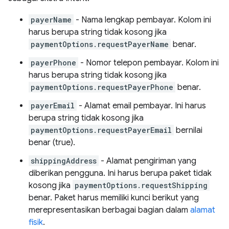
payerName
- Nama lengkap pembayar. Kolom ini
harus berupa string tidak kosong jika
paymentOptions.requestPayerName
benar.
payerPhone
- Nomor telepon pembayar. Kolom ini
harus berupa string tidak kosong jika
paymentOptions.requestPayerPhone
benar.
payerEmail
- Alamat email pembayar. Ini harus
berupa string tidak kosong jika
paymentOptions.requestPayerEmail
bernilai
benar (true).
shippingAddress
- Alamat pengiriman yang
diberikan pengguna. Ini harus berupa paket tidak
kosong jika
paymentOptions.requestShipping
benar. Paket harus memiliki kunci berikut yang
merepresentasikan berbagai bagian dalam
alamat
fisik
.