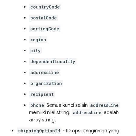
countryCode
postalCode
sortingCode
region
city
dependentLocality
addressLine
organization
recipient
phone
Semua kunci selain
addressLine
memiliki nilai string.
addressLine
adalah
array string.
shippingOptionId
- ID opsi pengiriman yang