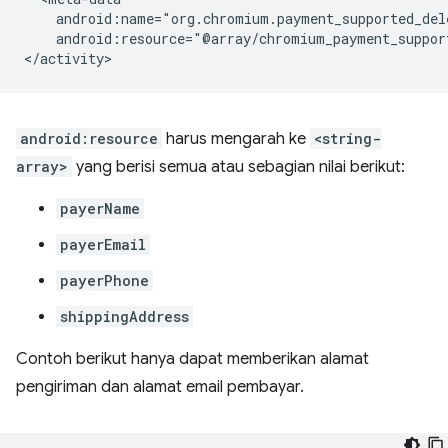
android:resource="@array/chromium_payment_suppor
android:resource
harus mengarah ke
<string-
array>
yang berisi semua atau sebagian nilai berikut:
payerName
payerEmail
payerPhone
shippingAddress
Contoh berikut hanya dapat memberikan alamat
pengiriman dan alamat email pembayar.