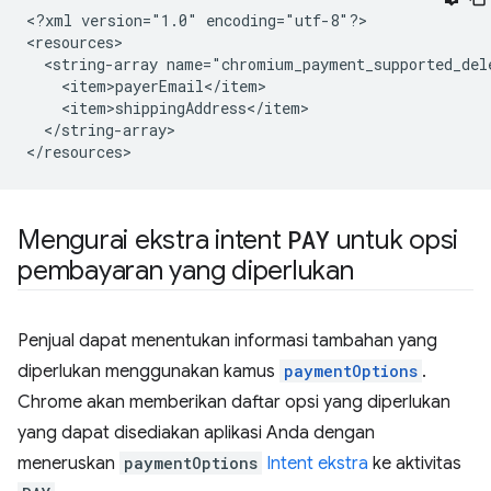
<?xml
version="1.0"
encoding="utf-8"?>

<string-array
</string-array>

Mengurai ekstra intent
PAY
untuk opsi
pembayaran yang diperlukan
Penjual dapat menentukan informasi tambahan yang
diperlukan menggunakan kamus
paymentOptions
.
Chrome akan memberikan daftar opsi yang diperlukan
yang dapat disediakan aplikasi Anda dengan
meneruskan
paymentOptions
Intent ekstra
ke aktivitas