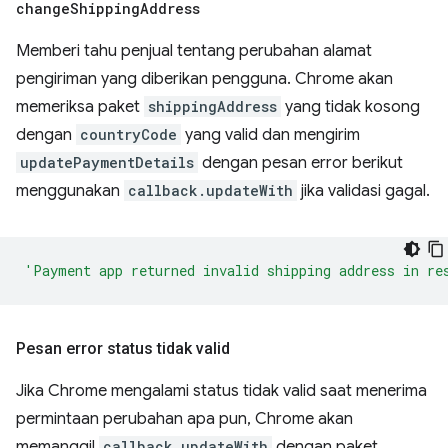
change
Shipping
Address
Memberi tahu penjual tentang perubahan alamat
pengiriman yang diberikan pengguna. Chrome akan
memeriksa paket
shippingAddress
yang tidak kosong
dengan
countryCode
yang valid dan mengirim
updatePaymentDetails
dengan pesan error berikut
menggunakan
callback.updateWith
jika validasi gagal.
'Payment app returned invalid shipping address in re
Pesan error status tidak valid
Jika Chrome mengalami status tidak valid saat menerima
permintaan perubahan apa pun, Chrome akan
memanggil
callback.updateWith
dengan paket