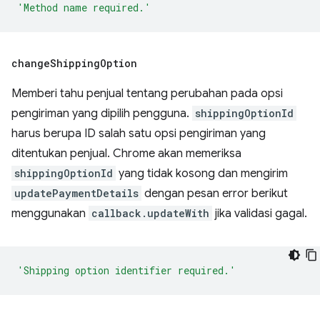
'Method name required.'
change
Shipping
Option
Memberi tahu penjual tentang perubahan pada opsi
pengiriman yang dipilih pengguna.
shippingOptionId
harus berupa ID salah satu opsi pengiriman yang
ditentukan penjual. Chrome akan memeriksa
shippingOptionId
yang tidak kosong dan mengirim
updatePaymentDetails
dengan pesan error berikut
menggunakan
callback.updateWith
jika validasi gagal.
'Shipping option identifier required.'