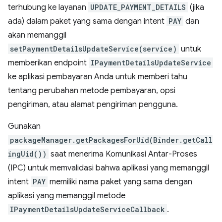
terhubung ke layanan
UPDATE_PAYMENT_DETAILS
(jika
ada) dalam paket yang sama dengan intent
PAY
dan
akan memanggil
setPaymentDetailsUpdateService(service)
untuk
memberikan endpoint
IPaymentDetailsUpdateService
ke aplikasi pembayaran Anda untuk memberi tahu
tentang perubahan metode pembayaran, opsi
pengiriman, atau alamat pengiriman pengguna.
Gunakan
packageManager.getPackagesForUid(Binder.getCall
ingUid())
saat menerima Komunikasi Antar-Proses
(IPC) untuk memvalidasi bahwa aplikasi yang memanggil
intent
PAY
memiliki nama paket yang sama dengan
aplikasi yang memanggil metode
IPaymentDetailsUpdateServiceCallback
.