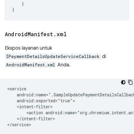
}
}
Android
Manifest
.
xml
Ekspos layanan untuk
IPaymentDetailsUpdateServiceCallback
di
AndroidManifest.xml
Anda.
<action
android:name="org.chromium.intent.ac
</intent-filter>
